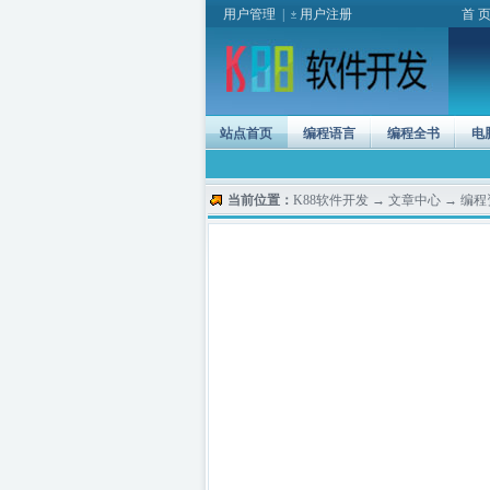
用户管理
|
用户注册
首 
站点首页
编程语言
编程全书
电
当前位置：
K88软件开发
→
文章中心
→
编程