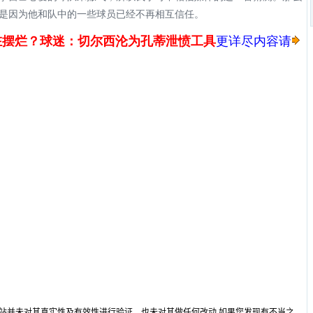
是因为他和队中的一些球员已经不再相互信任。
摆烂？球迷：切尔西沦为孔蒂泄愤工具
更详尽内容请