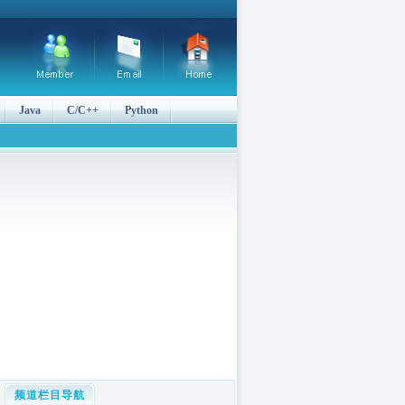
Java
C/C++
Python
频道栏目导航