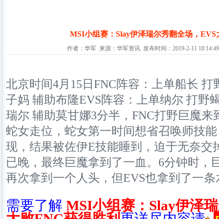
MSI小组赛：Slay伊泽瑞尔秀翻全场，EV
作者：华军 来源：华军资讯 发布时间：2019-2-11 18:14:49
北京时间4月15日FNC阵容：上单船长 打
子妈 辅助布隆EVS阵容：上单纳尔 打野蝎
瑞尔 辅助莫甘娜3分半，FNC打野巨魔来到
蛇女走位，蛇女第一时间想省召唤师技能
现，结果被佐伊E技能睡到，迫于无奈交
已晚，最终巨魔拿到了一血。6分钟时，巨
再次拿到一个人头，但EVS也拿到了一条
需要了解
MSI小组赛：Slay伊泽
大败FNC获得胜利
更详尽内容请