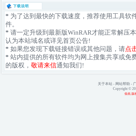
下载说明
*
为了达到最快的下载速度，推荐使用工具软
件。
*
请一定升级到最新版WinRAR才能正常解压
认为本站域名或详见首页公告!
*
如果您发现下载链接错误或其他问题，请
点
*
站内提供的所有软件均为网上搜集共享或免
的版权，
敬请来信
通知我们!
关于本站
-
网站帮助
-
Copyright © 2
低俗,版