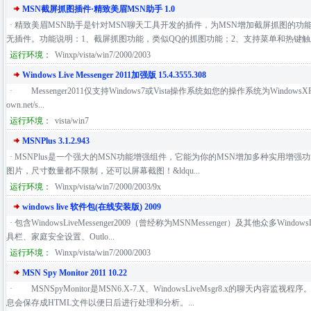
MSN截屏抓图插件·精致美眉MSN助手 1.0
· 精致美眉MSN助手是针对MSN聊天工具开发的插件，为MSN增加截屏抓图的
无插件。功能说明：1、截屏抓图功能，类似QQ的抓图功能；2、支持菜单和热键触发
运行环境：
Winxp/vista/win7/2000/2003
Windows Live Messenger 2011加强版 15.4.3555.308
· Messenger2011仅支持Windows7或Vista操作系统如您的操作系统为WindowsXP，请下载
own.net/s...
运行环境：
vista/win7
MSNPlus 3.1.2.943
· MSNPlus是一个强大的MSN功能增强组件，它能为你的MSN增加多种实用增
图片，尺寸数量都不限制，还可以屏幕截图！&ldqu...
运行环境：
Winxp/vista/win7/2000/2003/9x
windows live 软件包(在线安装版) 2009
· 包含WindowsLiveMessenger2009（曾经称为MSNMessenger）及其他众多Wind
具栏、家庭安全设置、Outlo...
运行环境：
Winxp/vista/win7/2000/2003
MSN Spy Monitor 2011 10.22
· MSNSpyMonitor是MSN6.X-7.X、WindowsLiveMsgr8.x的聊天
息会保存成HTML文件以便日后进行处理和分析。...