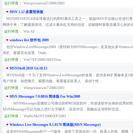
运行环境：
Winxp/vista/win7/2000/2003
MSN 1.12 多重登录版
· MSNMESSENGER全球最流行的即时通讯工具之一。新版MSN不仅能让您
网络中来：了解最新资讯，过滤大量杂乱无用的信息，还能随时获取您最关心的好友最
运行环境：
Win All
windows live 软件包 2009
· 包含WindowsLiveMessenger2009（曾经称为MSNMessenger）及其他众多Wind
具栏、家庭安全设置、Outlo...
运行环境：
Win7/XP/2000/2003/Vista
MSNShell 2010 5.6.10.15
· MSNShell是一个为了支持WindowsLiveMessenger的发展，提供多种扩展
用户登录、加密聊天、截图功能、查看最近联系人、滚动个性...
运行环境：
Winxp/vista/win7/2000/2003
MSN Messenger 7.0.0816 简体版 For Win2000
· MSNMessenger是微软公司推出的即时消息软件，凭借该软件自身的优秀
MSNMessenger可以与他人进行文字聊天，语音对话，视频会议等即时交流...
运行环境：
Win9x/Me/NT/2000/XP/2003
Windows Live Messenger 8.1.0178 简体版(MSN Messenger)
· 这是MSN®Messenger的下一个版本。保留了您喜欢的一切，联系人列表、