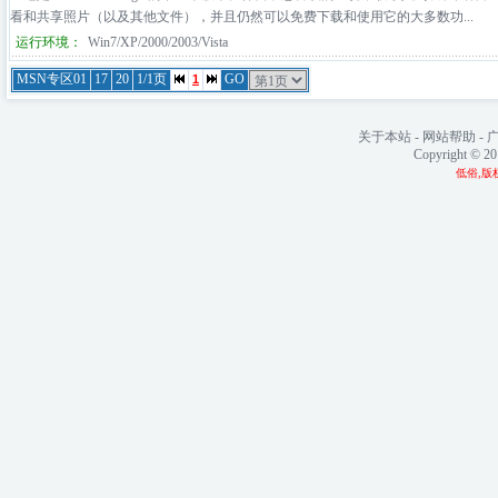
看和共享照片（以及其他文件），并且仍然可以免费下载和使用它的大多数功...
运行环境：
Win7/XP/2000/2003/Vista
MSN专区01
17
20
1/1页
GO
1
关于本站
-
网站帮助
-
Copyright © 2
低俗,版