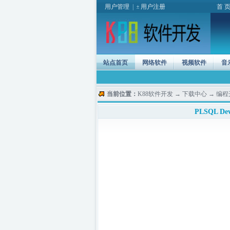
用户管理
|
用户注册
首 
站点首页
网络软件
视频软件
音
当前位置：
K88软件开发
→
下载中心
→
编程
PLSQL De