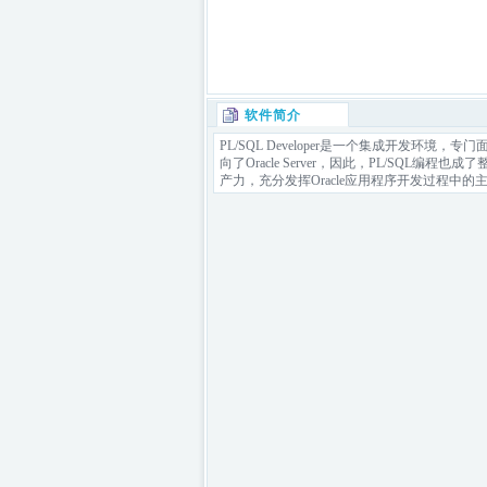
软件简介
PL/SQL Developer是一个集成开发环
向了Oracle Server，因此，PL/SQL编程
产力，充分发挥Oracle应用程序开发过程中的