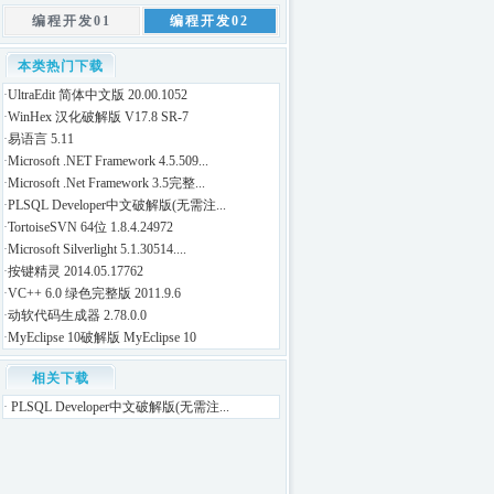
编程开发01
编程开发02
本类热门下载
·
UltraEdit 简体中文版 20.00.1052
·
WinHex 汉化破解版 V17.8 SR-7
·
易语言 5.11
·
Microsoft .NET Framework 4.5.509...
·
Microsoft .Net Framework 3.5完整...
·
PLSQL Developer中文破解版(无需注...
·
TortoiseSVN 64位 1.8.4.24972
·
Microsoft Silverlight 5.1.30514....
·
按键精灵 2014.05.17762
·
VC++ 6.0 绿色完整版 2011.9.6
·
动软代码生成器 2.78.0.0
·
MyEclipse 10破解版 MyEclipse 10
相关下载
·
PLSQL Developer中文破解版(无需注...