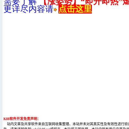
需要了解
【涨姿势】“即开即热”
更详尽内容请
点击这里