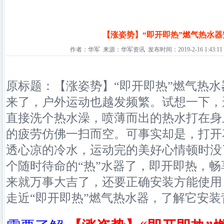
【涨姿势】“即开即热”燃气热水
作者：华军 来源：华军资讯 发布时间：2019-2-16 1:43:11
原标题：【涨姿势】“即开即热”燃气热
来了，户外运动也越发频繁。试想一下，
直接洗个热水澡，喷薄而出的热水打在身
的疲劳仿佛一扫而空。可事实却是，打开
透心凉的冷水，运动完的美好心情顿时没
个随时待命的“热”水器了，即开即热，
来就万事大吉了，还要正确安装方能使用
走近“即开即热”燃气热水器，了解它安