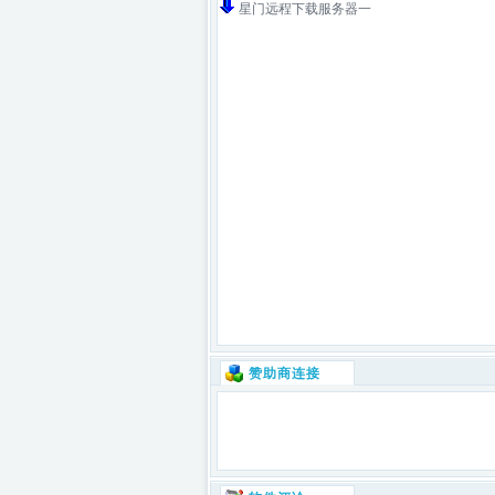
星门远程下载服务器一
赞助商连接