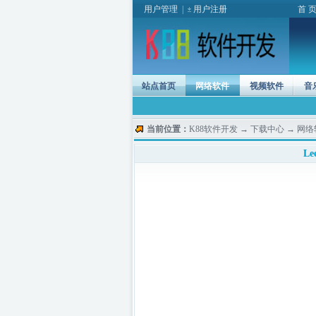
用户管理
|
用户注册
首 
站点首页
网络软件
视频软件
音
当前位置：
K88软件开发
→
下载中心
→
网络
Le