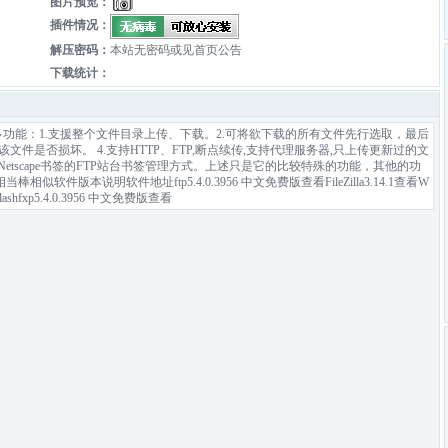
图片预览：
插件情况：
解压密码：
本站无密码或见首页公告
下载统计：
多功能：1.支援整个文件目录上传、下载。2.可将欲下载的所有文件先行选取，最后
该文件是否损坏。 4.支持HTTP、FTP,断点续传,支持代理服务器,只上传更新过的文
似Netscape书签的FTP站台书签管理方式。上述只是它的比较特殊的功能，其他的功
版本说明软件地址ftp5.4.0.3956 中文免费版查看FileZilla3.14.1查看W
shfxp5.4.0.3956 中文免费版查看