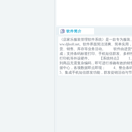
软件简介
《店家乐服装管理软件系统》是一款专为服装、
ww.djlsoft.net。软件界面简洁清爽
货、销售、库存等业务活动。 软件由进货管
成；支持条码标签打印、手机短信群发、多样
打印机等外设硬件。 【系统特点】 1、
到商品无需复杂编码，即可进行准确有效的销
据中心，各项数据即点即现； 4、整合条
5、集成手机短信群发功能，群发促销活动与